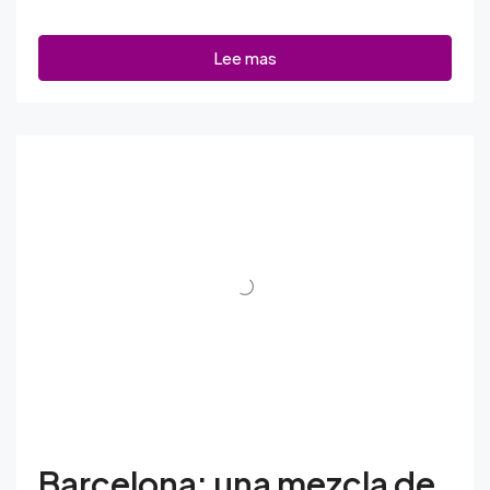
Lee mas
Barcelona: una mezcla de