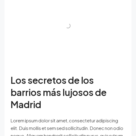
Los secretos de los
barrios más lujosos de
Madrid
Lorem ipsum dolor sit amet, consectetur adipiscing
elit. Duis mollis et sem sed sollicitudin. Donec non odio
neque. Aliquam hendrerit sollicitudin purus, quis rutrum