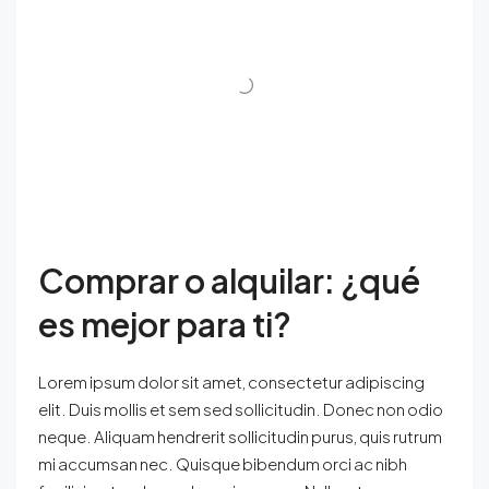
Comprar o alquilar: ¿qué
es mejor para ti?
Lorem ipsum dolor sit amet, consectetur adipiscing
elit. Duis mollis et sem sed sollicitudin. Donec non odio
neque. Aliquam hendrerit sollicitudin purus, quis rutrum
mi accumsan nec. Quisque bibendum orci ac nibh