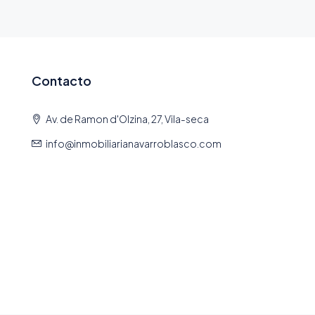
Contacto
Av. de Ramon d'Olzina, 27, Vila-seca
info@inmobiliarianavarroblasco.com