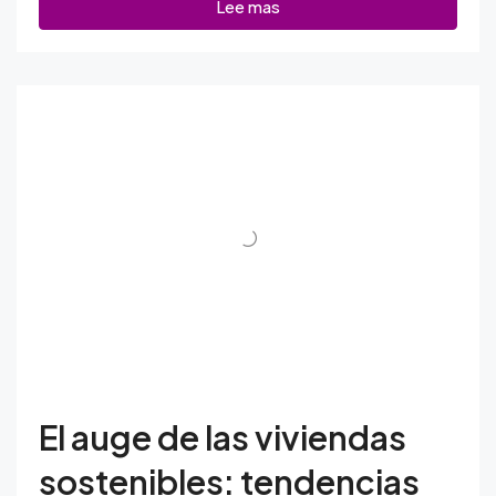
Lee mas
El auge de las viviendas
sostenibles: tendencias