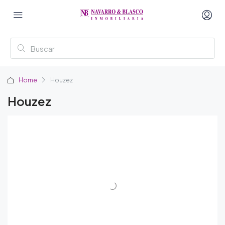
Home
Houzez
Houzez