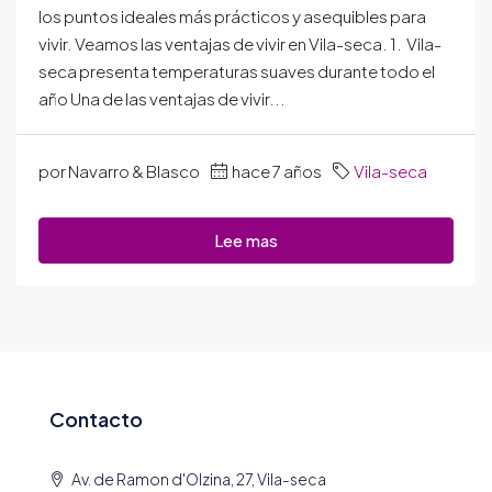
los puntos ideales más prácticos y asequibles para
vivir. Veamos las ventajas de vivir en Vila-seca. 1. Vila-
seca presenta temperaturas suaves durante todo el
año Una de las ventajas de vivir...
por Navarro & Blasco
hace 7 años
Vila-seca
Lee mas
Contacto
Av. de Ramon d'Olzina, 27, Vila-seca