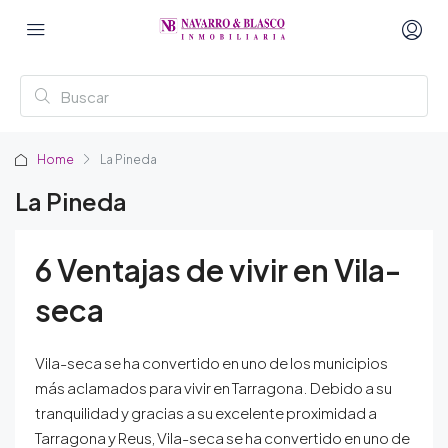
Home
La Pineda
La Pineda
6 Ventajas de vivir en Vila-
seca
Vila-seca se ha convertido en uno de los municipios
más aclamados para vivir en Tarragona. Debido a su
tranquilidad y gracias a su excelente proximidad a
Tarragona y Reus, Vila-seca se ha convertido en uno de