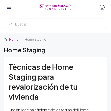
Home
Home Staging
Home Staging
Técnicas de Home
Staging para
revalorización de tu
vivienda
Una aplicación eficiente de las reglas del Home