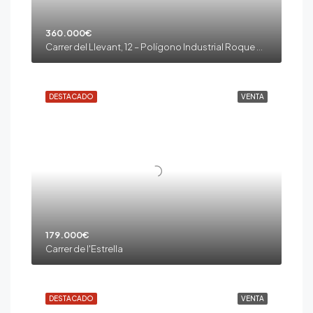
360.000€
Carrer del Llevant, 12 – Polígono Industrial Roque Roges II – Alcover
DESTACADO
VENTA
179.000€
Carrer de l'Estrella
DESTACADO
VENTA