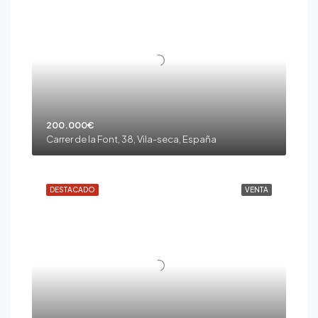
200.000€
Carrer de la Font, 38, Vila-seca, España
DESTACADO
VENTA