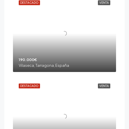
DESTACADO
VENTA
190.000€
Vilaseca, Tarragona, España
DESTACADO
VENTA