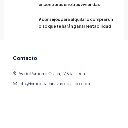
encontrarás en otras viviendas
9 consejos para alquilar o comprar un
piso que te harán ganar rentabilidad
Contacto
Av. de Ramon d'Olzina, 27, Vila-seca
info@inmobiliarianavarroblasco.com