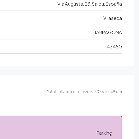
Via Augusta, 23, Salou, España
Vilaseca
TARRAGONA
43480
Actualizado en marzo 5, 2025 a 2:49 pm
Parking