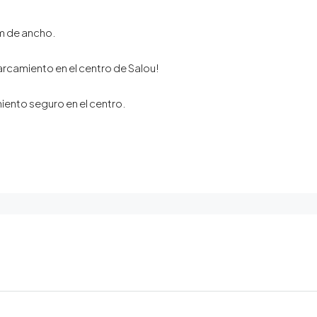
m de ancho.⁣
rcamiento en el centro de Salou!⁣
ento seguro en el centro.⁣