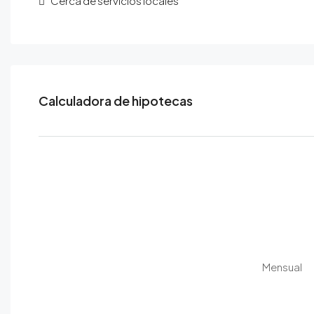
Cerca de servicios locales
Calculadora de hipotecas
Mensual