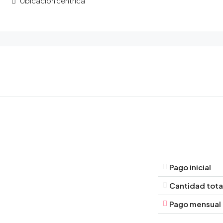
Ubicación céntrica
Pago inicial
Cantidad tota
Pago mensual