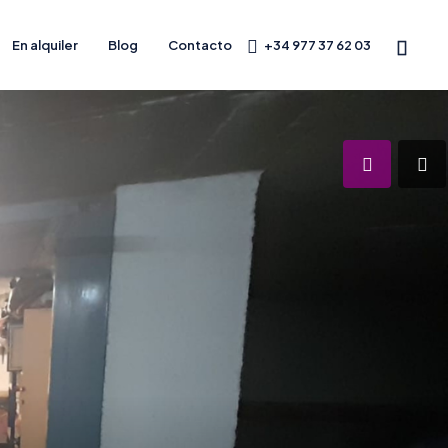
En alquiler
Blog
Contacto
+34 977 37 62 03