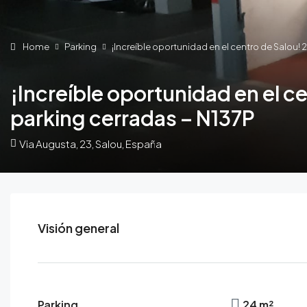
Home
Parking
¡Increíble oportunidad en el centro de Salou! 
¡Increíble oportunidad en el ce
parking cerradas – N137P
Via Augusta, 23, Salou, España
Visión general
Parking
24 m²