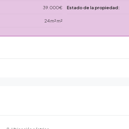
39.000€
Estado de la propiedad:
24 m² m²