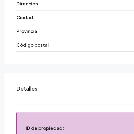
Dirección
Ciudad
Provincia
Código postal
Detalles
ID de propiedad: