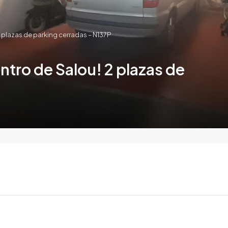
2 plazas de parking cerradas – N137P
ntro de Salou! 2 plazas de