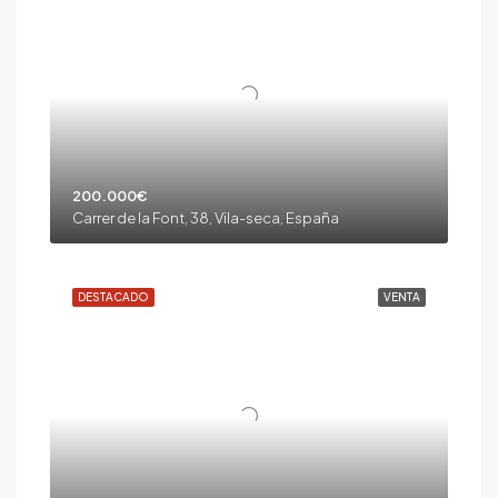
200.000€
Carrer de la Font, 38, Vila-seca, España
DESTACADO
VENTA