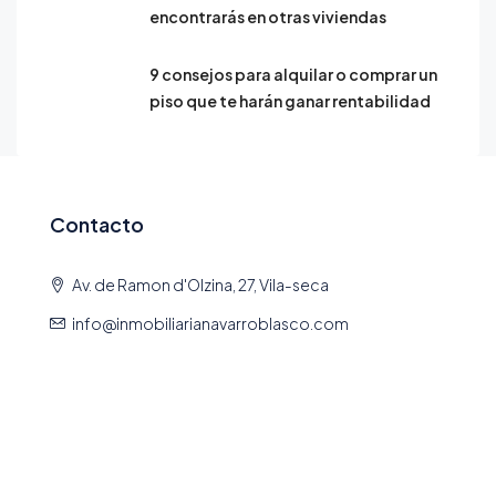
encontrarás en otras viviendas
9 consejos para alquilar o comprar un
piso que te harán ganar rentabilidad
Contacto
Av. de Ramon d'Olzina, 27, Vila-seca
info@inmobiliarianavarroblasco.com