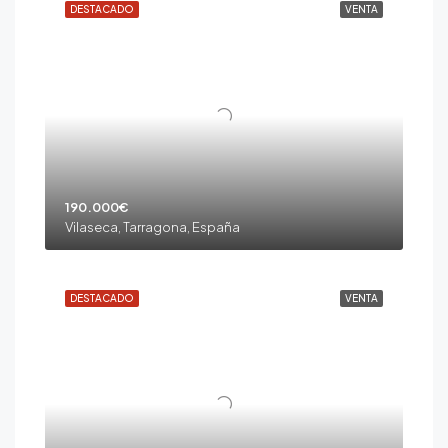
DESTACADO
VENTA
190.000€
Vilaseca, Tarragona, España
DESTACADO
VENTA