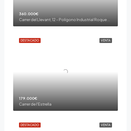
360.000€
Carrer del Llevant, 12 – Polígono Industrial Roque Roges II – Alcover
DESTACADO
VENTA
179.000€
Carrer de l'Estrella
DESTACADO
VENTA