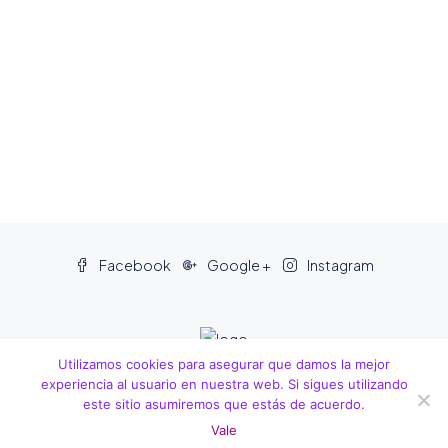
Facebook
Google +
Instagram
Utilizamos cookies para asegurar que damos la mejor
experiencia al usuario en nuestra web. Si sigues utilizando
este sitio asumiremos que estás de acuerdo.
© Todos los derechos reservados a Navarro & Blasco S.L
Vale