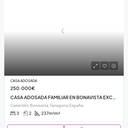
CASA ADOSADA
250.000€
CASA ADOSADA FAMILIAR EN BONAVISTA EXCLUSIVA Y AMPLIA – N209V
Carrer Vint, Bonavista, Tarragona, España
3
2
237m²
m²