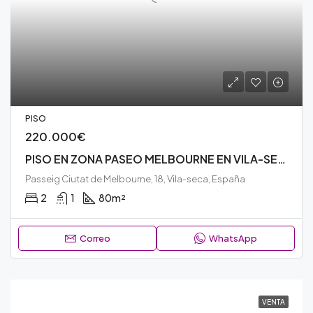
PISO
220.000€
PISO EN ZONA PASEO MELBOURNE EN VILA-SECA – IDEAL PARA FAMILIAS – N209V
Passeig Ciutat de Melbourne, 18, Vila-seca, España
2
1
80
m²
Correo
WhatsApp
VENTA