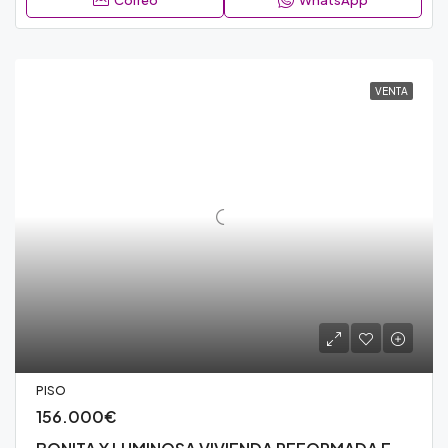
Correo
WhatsApp
VENTA
PISO
156.000€