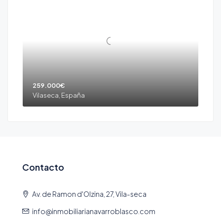
259.000€
Vilaseca, España
Contacto
Av. de Ramon d'Olzina, 27, Vila-seca
info@inmobiliarianavarroblasco.com