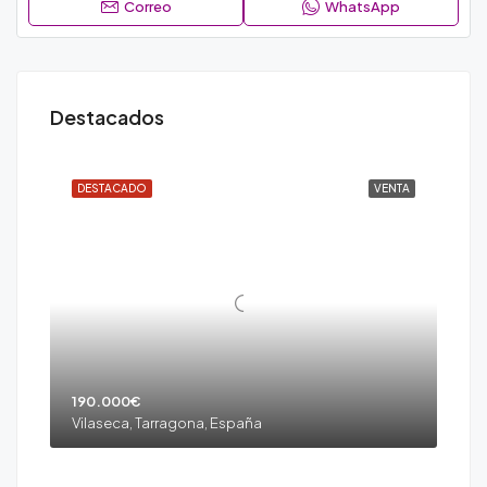
Correo
WhatsApp
Destacados
DESTACADO
VENTA
190.000€
Vilaseca, Tarragona, España