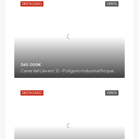
DESTACADO
VENTA
360.000€
Carrer del Llevant, 12 – Polígono Industrial Roque Roges II – Alcover
DESTACADO
VENTA