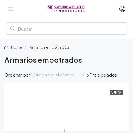
Home
Armarios empotrados
Armarios empotrados
Orden por defecto
Ordenar por:
6 Propiedades
VENTA