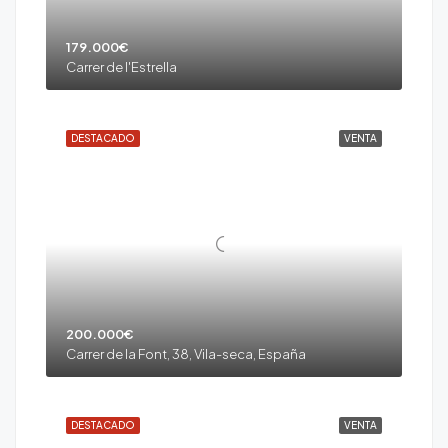
179.000€
Carrer de l'Estrella
DESTACADO
VENTA
200.000€
Carrer de la Font, 38, Vila-seca, España
DESTACADO
VENTA